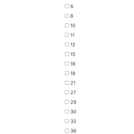
6
8
10
11
12
15
16
18
21
27
29
30
32
36