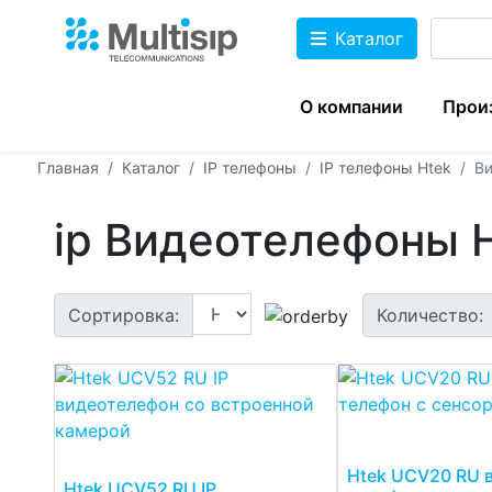
Каталог
О компании
Прои
Главная
Каталог
IP телефоны
IP телефоны Htek
Ви
ip Видеотелефоны 
Сортировка:
Количество:
Htek UCV20 RU в
Htek UCV52 RU IP