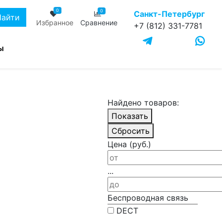
0
0
Санкт-Петербург
Найти
Избранное
Сравнение
+7 (812) 331-7781
ы
Найдено товаров:
Показать
Сбросить
Цена (руб.)
...
Беспроводная связь
DECT