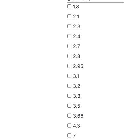
1.8
2.1
2.3
2.4
2.7
2.8
2.95
3.1
3.2
3.3
3.5
3.66
4.3
7